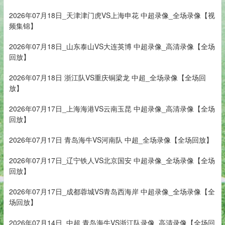
2026年07月18日_天津津门虎VS上海申花 中超录像_全场录像【视
频集锦】
2026年07月18日_山东泰山VS大连英博 中超录像_高清录像【全场
回放】
2026年07月18日 浙江队VS重庆铜梁龙 中超_全场录像【全场回
放】
2026年07月17日_上海海港VS云南玉昆 中超录像_高清录像【全场
回放】
2026年07月17日 青岛海牛VS河南队 中超_全场录像【全场回放】
2026年07月17日_辽宁铁人VS北京国安 中超录像_全场录像【全场
回放】
2026年07月17日_成都蓉城VS青岛西海岸 中超录像_全场录像【全
场回放】
2026年07月14日_中超 青岛海牛VS浙江队录像_高清录像【全场回