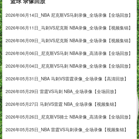
篮球 录像回放
2026年06月14日_NBA 尼克斯VS马刺录像_全场录像【全场回放】
2026年06月11日_马刺VS尼克斯 NBA录像_全场录像【视频集锦】
2026年06月09日_马刺VS尼克斯 NBA录像_全场录像【视频集锦】
2026年06月06日_尼克斯VS马刺 NBA录像_高清录像【全场回放】
2026年06月04日_尼克斯VS马刺 NBA录像_全场录像【全场回放】
2026年05月31日_NBA 马刺VS雷霆录像_全场录像【高清回放】
2026年05月29日 雷霆VS马刺 NBA_全场录像【全场回放】
2026年05月27日 马刺VS雷霆 NBA_全场录像【视频集锦】
2026年05月26日_尼克斯VS骑士 NBA录像_高清录像【全场回放】
2026年05月25日_NBA 雷霆VS马刺录像_全场录像【视频集锦】