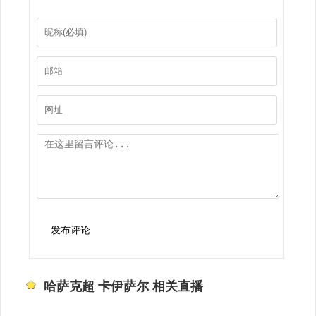
发布评论
哈萨克超 卡伊萨尔 相关直播