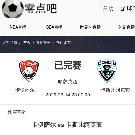
首页
足球
NBA直播
CBA直播
世界杯直播
英超直播
您的位置：
首页
>
其他转播
>
热门比赛
已完赛
哈萨克超
卡伊萨尔
卡斯比阿克套
2026-06-14 23:00:00
比赛直播
卡伊萨尔 vs 卡斯比阿克套