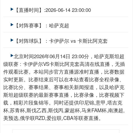
【直播时间】:2026-06-14 23:00:00
【对阵赛事】：哈萨克超
【对阵球队】：卡伊萨尔 vs 卡斯比阿克套
北京时间2026年06月14日 23:00分，哈萨克斯坦超
级联赛 : 卡伊萨尔VS卡斯比阿克套高清在线直播，无插
件观看比赛。本站同步官方直播源准时直播，比赛数据
实时更新。比赛结束后可以在本站查看比赛全程录像、
比赛比分、赛事结果、赛事相关新闻报道，以及哈萨克
斯坦超级联赛的最新赛事直播，比赛录像，比赛视频下
载，精彩片段集锦等。同时还提供印尼锦,意甲,塔吉克
杯,苏青杯,斯伐乙西,斯伐丙,蒙超杯,马来FAM杯,南澳超,
美预选,俄学联RZD,爱拉联,CBA等联赛直播。