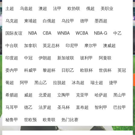
土超
乌兹超
澳超
法甲
欧协联
俄超
美职业
乌克超
柬埔超
白俄超
乌拉甲
德甲
墨西超
国际友谊
NBA
CBA
WNBA
WCBA
NBA-G
中乙
中台联
加拿职
英足总杯
印尼甲
摩尔甲
澳威超
印度超
中冠
伊朗超
新加坡联
玻利甲
阿曼联
委内甲
科威甲
黎超杯
日职乙
欧联杯
世俱杯
英冠
葡超
阿甲
黑山乙
拉脱超
冰岛超
瑞士超
捷甲
希腊超
威超
北爱超
立陶甲
克亚甲
哈萨超
黑山甲
马耳甲
德乙
法罗超
圣马杯
直布超
智利甲
巴拉甲
秘鲁甲
世欧预
欧青联
热门比赛