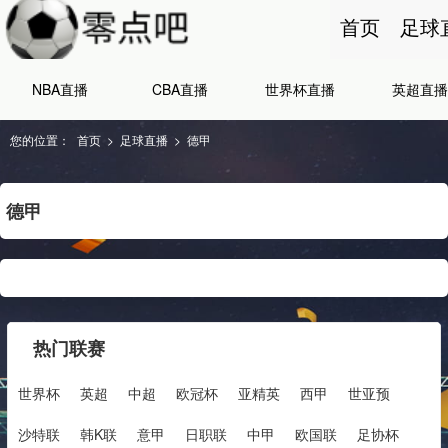
首页
足球
NBA直播
CBA直播
世界杯直播
英超直播
您的位置：
首页
>
足球直播
>
德甲
德甲
热门联赛
世界杯
英超
中超
欧冠杯
亚精英
西甲
世亚预
沙特联
韩K联
意甲
日职联
中甲
欧国联
足协杯