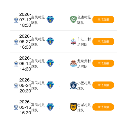
2026-
富民村足
色边村足
07-12
村超
:
高清直播
球队
球队
18:30
2026-
富民村足
车江二村
06-27
村超
:
高清直播
球队
足球队
16:30
2026-
富民村足
龙泉井村
06-14
村超
:
高清直播
球队
足球队
14:30
2026-
富民村足
小堡村足
05-24
村超
:
高清直播
球队
球队
20:30
2026-
富民村足
忠诚村足
05-15
村超
:
高清直播
球队
球队
16:30