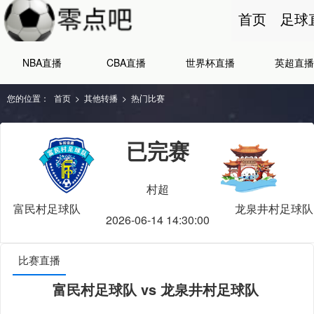
首页
足球
NBA直播
CBA直播
世界杯直播
英超直播
您的位置：
首页
>
其他转播
>
热门比赛
已完赛
村超
富民村足球队
龙泉井村足球队
2026-06-14 14:30:00
比赛直播
富民村足球队 vs 龙泉井村足球队