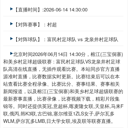
【直播时间】:2026-06-14 14:30:00
【对阵赛事】：村超
【对阵球队】：富民村足球队 vs 龙泉井村足球队
北京时间2026年06月14日 14:30分，榕江(三宝侗寨)
和美乡村足球超级联赛 : 富民村足球队VS龙泉井村足球
队高清在线直播，无插件观看比赛。本站同步官方直播
源准时直播，比赛数据实时更新。比赛结束后可以在本
站查看比赛全程录像、比赛比分、赛事结果、赛事相关
新闻报道，以及榕江(三宝侗寨)和美乡村足球超级联赛的
最新赛事直播，比赛录像，比赛视频下载，精彩片段集
锦等。同时还提供英冠,意超杯,喀麦隆女联,天皇杯,马来F
联,俄丙,韩K3联,古巴锦,塞尔维亚1ZLS女子,萨尔瓦多
WLM,萨尔瓦多LMB,日大学女联,埃及联等联赛直播。